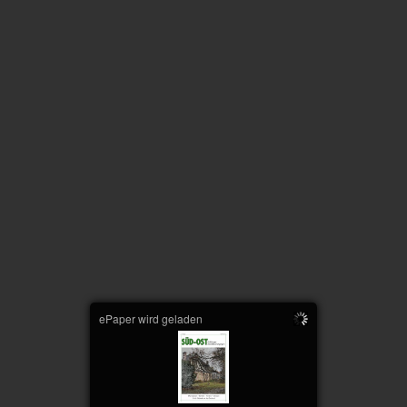
ePaper wird geladen