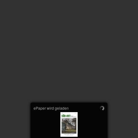
ePaper wird geladen