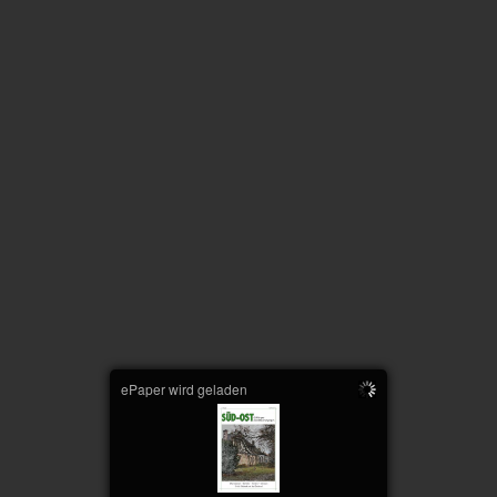
ePaper wird geladen