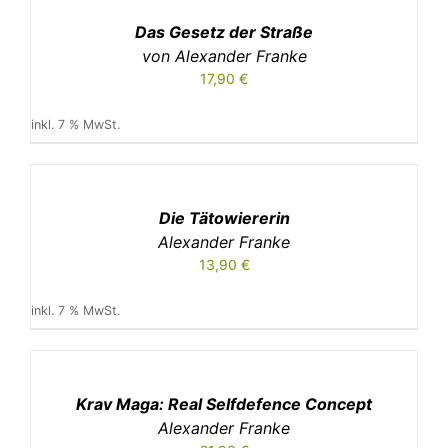
/
Das Gesetz der Straße
DETAILS
von Alexander Franke
17,90
€
inkl. 7 % MwSt.
IN
DEN
WARENKORB
/
Die Tätowiererin
DETAILS
Alexander Franke
13,90
€
inkl. 7 % MwSt.
IN
DEN
WARENKORB
/
Krav Maga: Real Selfdefence Concept
DETAILS
Alexander Franke