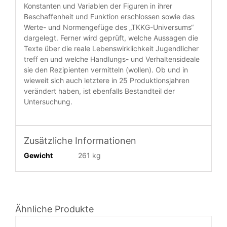
Konstanten und Variablen der Figuren in ihrer
Beschaffenheit und Funktion erschlossen sowie das
Werte- und Normengefüge des „TKKG-Universums“
dargelegt. Ferner wird geprüft, welche Aussagen die
Texte über die reale Lebenswirklichkeit Jugendlicher
treff en und welche Handlungs- und Verhaltensideale
sie den Rezipienten vermitteln (wollen). Ob und in
wieweit sich auch letztere in 25 Produktionsjahren
verändert haben, ist ebenfalls Bestandteil der
Untersuchung.
Zusätzliche Informationen
Gewicht
261 kg
IN
Ähnliche Produkte
DEN
WARENKORB