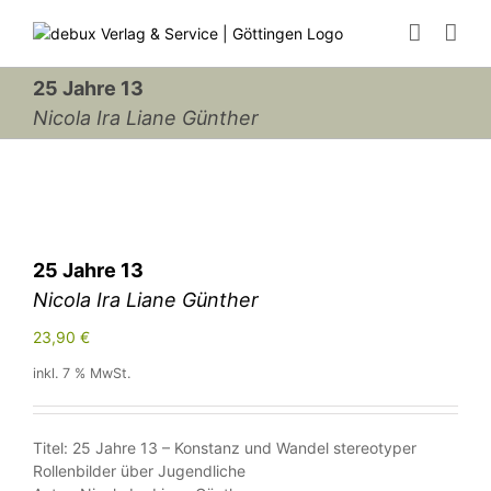
Zum
Inhalt
springen
25 Jahre 13
Nicola Ira Liane Günther
25 Jahre 13
Nicola Ira Liane Günther
23,90
€
inkl. 7 % MwSt.
Titel: 25 Jahre 13 – Konstanz und Wandel stereotyper
Rollenbilder über Jugendliche